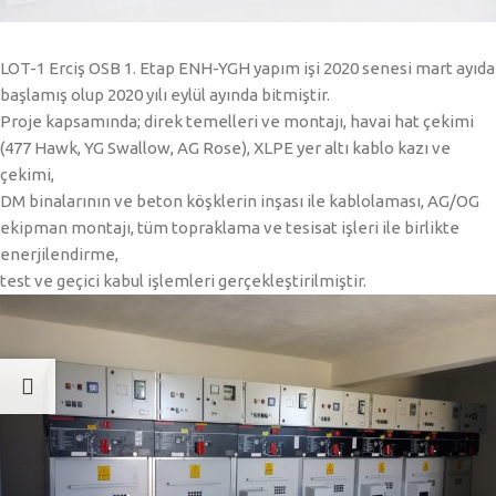
LOT-1 Erciş OSB 1. Etap ENH-YGH yapım işi 2020 senesi mart ayıda
başlamış olup 2020 yılı eylül ayında bitmiştir.
Proje kapsamında; direk temelleri ve montajı, havai hat çekimi
(477 Hawk, YG Swallow, AG Rose), XLPE yer altı kablo kazı ve
çekimi,
DM binalarının ve beton köşklerin inşası ile kablolaması, AG/OG
ekipman montajı, tüm topraklama ve tesisat işleri ile birlikte
enerjilendirme,
test ve geçici kabul işlemleri gerçekleştirilmiştir.