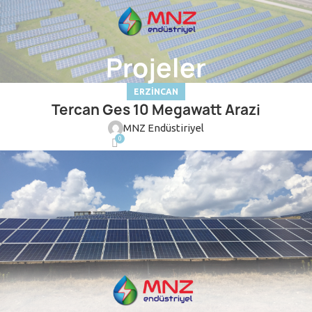
Projeler
ERZINCAN
Tercan Ges 10 Megawatt Arazi
MNZ Endüstiriyel
0