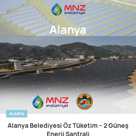
Alanya
ALANYA
Alanya Belediyesi Öz Tüketim – 2 Güneş
Enerji Santrali