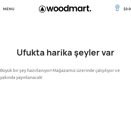
0
MENU
$
0.0
Ufukta harika şeyler var
Büyük bir şey hazırlanıyor! Mağazamız üzerinde çalışılıyor ve
yakında yayınlanacak!